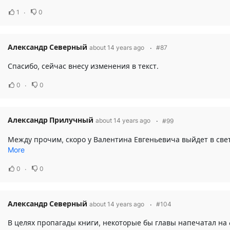
1
0
Александр Северный
about 14 years ago
#87
Спасибо, сейчас внесу изменения в текст.
0
0
Александр Прилучный
about 14 years ago
#99
More
0
0
Александр Северный
about 14 years ago
#104