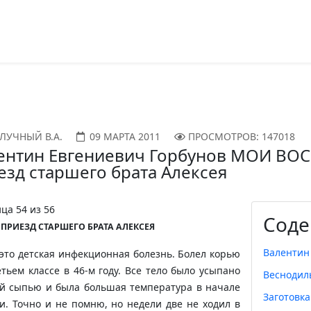
ЛУЧНЫЙ В.А.
09 МАРТА 2011
ПРОСМОТРОВ: 147018
ентин Евгениевич Горбунов МОИ ВО
езд старшего брата Алексея
ца 54 из 56
Соде
 ПРИЕЗД СТАРШЕГО БРАТА АЛЕКСЕЯ
Валентин
 это детская инфекционная болезнь. Болел корью
етьем классе в 46-м году. Все тело было усыпано
Веснодил
й сыпью и была большая температура в начале
Заготовка
и. Точно и не помню, но недели две не ходил в