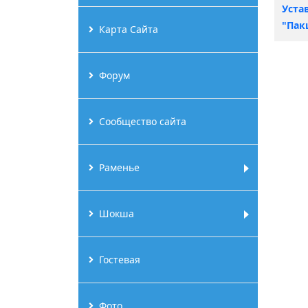
Уста
"Пак
Карта Сайта
Форум
Сообщество сайта
Раменье
Шокша
Гостевая
Фото