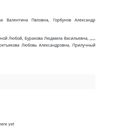
ва Валентина Пвловна, Горбунов Александр
ой Любой, Буракова Людмила Васильевна, ,,,,,
ретьякова Любовь Александровна, Прилучный
here yet