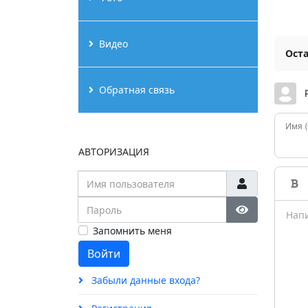
Видео
Ост
Обратная связь
Имя 
АВТОРИЗАЦИЯ
Имя пользователя
Пароль
Show Passw
Запомнить меня
Войти
Забыли данные входа?