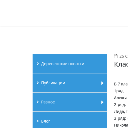
26 
Кла
Деревенские новости
Публикации
В 7 кла
1ряд: 
Алекса
Разное
2 ряд:
Лида, 
3 ряд:
Блог
Никола