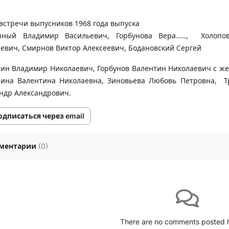
встречи выпусников 1968 года выпуска
чный Владимир Васильевич, Горбунова Вера....., Холопо
евич, Смирнов Виктор Алексеевич, Бодановский Сергей
н Владимир Николаевич, Горбунов Валентин Николаевич с жен
ина Валентина Николаевна, Зиновьева Любовь Петровна, Т
ндр Александрович.
одписаться через email
ментарии
(
0
)
There are no comments posted 