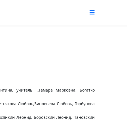
нтина, учитель ...Тамара Марковна, Богатко
ретьякова Любовь,Зиновьева Любовь, Горбунова
Овсянкин Леонид, Боровский Леонид, Пановский